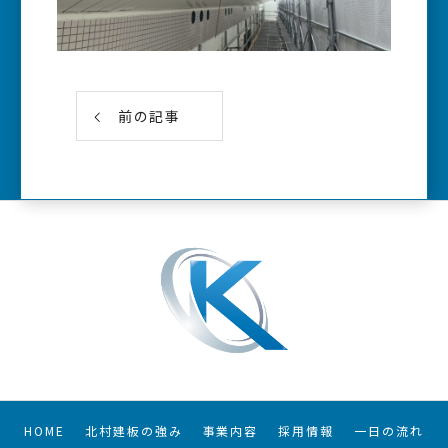
前の記事
HOME
北村建板の強み
事業内容
採用情報
一日の流れ